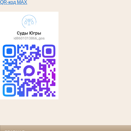
QR-код MAX